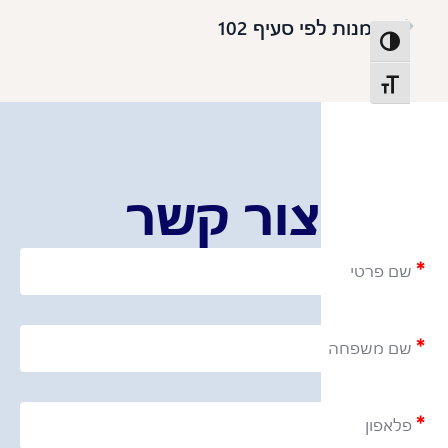
נאמנות לפי סעיף 102
פעל/כבה ניגודיות גבוהה
תג גודל גופן
צור קשר