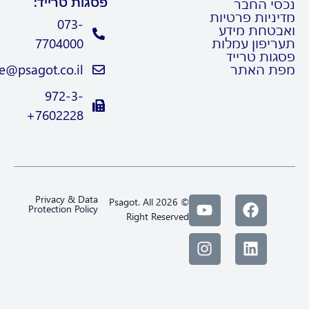
פסגות טרייד:
סי החבר
ניות פרטיות
073-
בטחת מידע
ריפון עמלות
7704000
גות טרייד
ת האתר
Trade@psagot.co.il
972-3-
7602228+
Privacy & Data
© 2026 Psagot. All
Protection Policy
Right Reserved