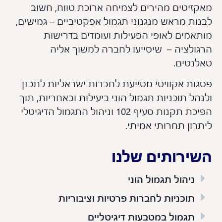
קזיטים מהירים לצמיחה ארוכת טווח, חשוב
נות מראש מנגנוני תגמול אפקטיביים – גמישים,
תאמים לאופי הפעילות ועומדים בדרישות
גולציה – שיסייעו לחברה למשוך אליה
לנטים.
גות אקוויטי מסייעת לחברות ישראליות לתכנן
הל תוכניות תגמול הוני ביעילות ובאחריות, תוך
הפיכת תקנות סעיף 102 וניהול התגמול הדיגיטלי
רון תחרותי אמיתי.
ירותים שלנו
ניהול תגמול הוני
תוכניות לחברות פרטיות וציבוריות
תגמול במטבעות דיגיטליים