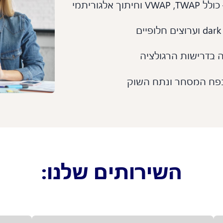
לגוריתמי
 בדרישות הרגולציה
פח המסחר ונתח השוק
השירותים שלנו: