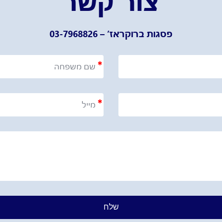
צור קשר
פסגות ברוקראז’ – 03-7968826
שלח