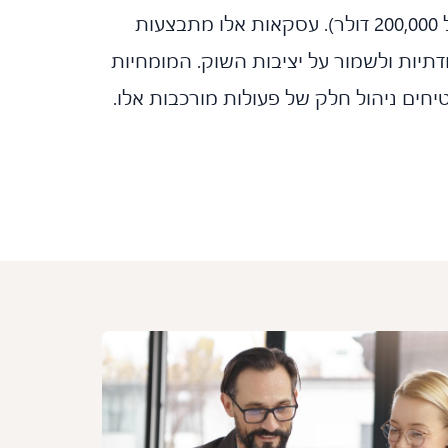
10,000 מניות או אג"ח בשווי של מעל 200,000 דולר). עסקאות אלו מתבצעות
דתיות ולשמור על יציבות השוק. המומחיות
יחים ניהול חלק של פעולות מורכבות אלו.