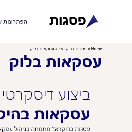
לג
לג
תוכן
ניווט
הפתרונות ש
Home
»
פסגות ברוקראז’
»
עסקאות בלוק
עסקאות בלוק
ביצוע דיסקרטי 
עסקאות בהיקפ
פסגות ברוקראז' מתמחה בניהול עסקאו