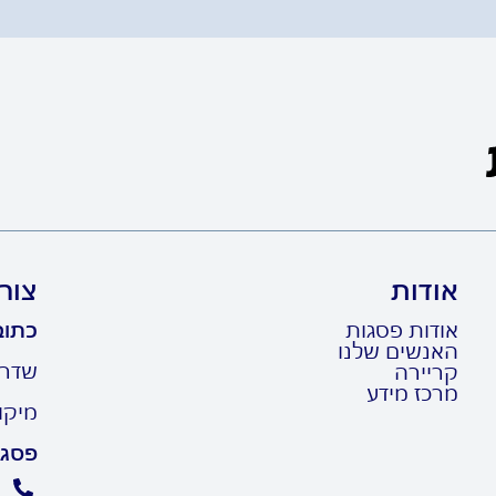
אודות
צור
אודות פסגות
כתוב
האנשים שלנו
שדרות ר
קריירה
מרכז מידע
מיקוד: 10
פסגו