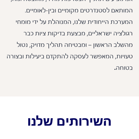
ותאם לסטנדרטים מקומיים ובין-לאומיים.
ערכת הייחודית שלנו, המנוהלת על ידי מומחי
ולציה ישראליים, מבצעת בדיקות ציות כבר
שלב הראשון – ומבטיחה תהליך מדויק, נטול
ויות, המאפשר לעסקה להתקדם ביעילות ובצורה
וחה
.
השירותים שלנו