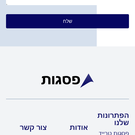
שלח
תרונות
נו
אודות
צור קשר
גות טרייד