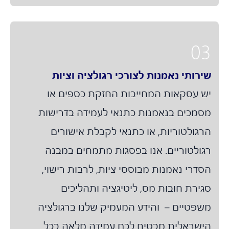
0
ירותי נאמנות לצורכי רגולציה וציות
ש עסקאות המחייבות החזקת כספים או
סמכים בנאמנות כתנאי לעמידה בדרישות
רגולטוריות, או כתנאי לקבלת אישורים
גולטוריים. אנו בפסגות מתמחים במבנה
סדרי נאמנות מבוססי ציות, לרבות רישוי,
גירת חובות מס, ליטיגציה ותהליכים
שפטיים – והידע המעמיק שלנו ברגולציה
ישראלית מבטיח לכם עמידה מלאה בכל