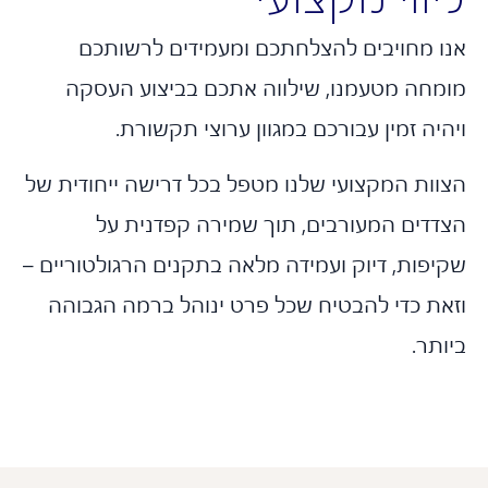
ו מחויבים להצלחתכם ומעמידים לרשותכם
מחה מטעמנו, שילווה אתכם בביצוע העסקה
יה זמין עבורכם במגוון ערוצי תקשורת.
וות המקצועי שלנו מטפל בכל דרישה ייחודית של
דדים המעורבים, תוך שמירה קפדנית על
יפות, דיוק ועמידה מלאה בתקנים הרגולטוריים –
את כדי להבטיח שכל פרט ינוהל ברמה הגבוהה
תר.