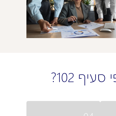
יף 102?