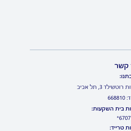
 קשר
תנו:
וטשילד 3, תל אביב
6688
ת בית השקעות:
6707*
ת טרייד: