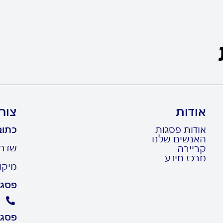
אודות
צור
אודות פסגות
כתוב
האנשים שלנו
שדרות ר
קריירה
מרכז מידע
מיקוד: 10
פסגו
פסגו