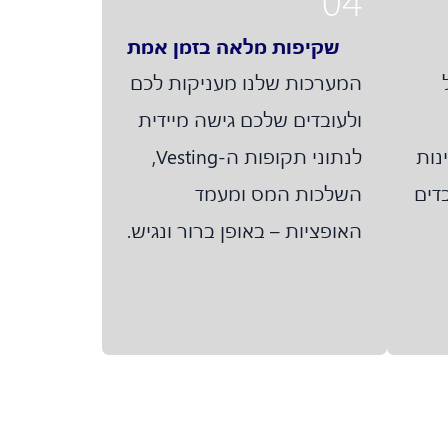
04
שקיפות מלאה בזמן אמת
המערכות שלנו מעניקות לכם
ולעובדים שלכם גישה מיידית
נות
לנתוני תקופות ה-Vesting,
דים
השלכות המס ומעמד
האופציות – באופן ברור ונגיש.