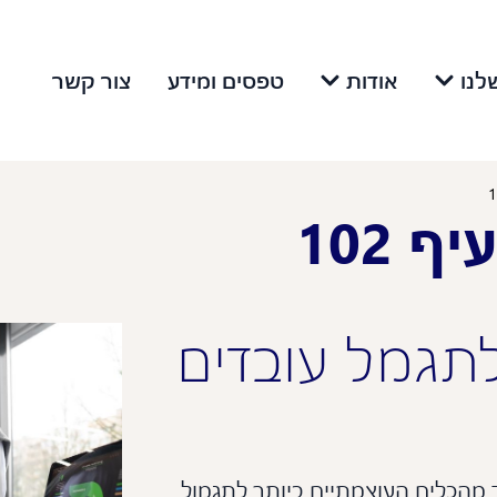
לנו
אודות
טפסים ומידע
צור קשר
 102
תגמל עובדים
 אחד מהכלים העוצמתיים ביותר לתגמול