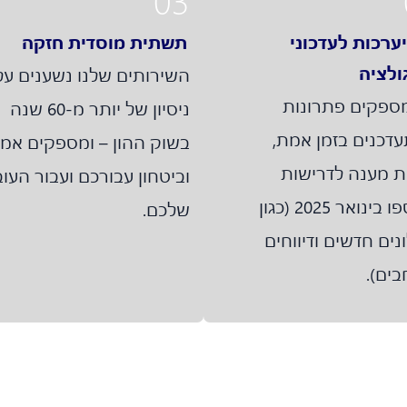
03
ערכות לעדכוני
תשתית מוסדית חזקה
ולציה
השירותים שלנו נשענים על
מספקים פתרונות
ניסיון של יותר מ-60 שנה
דכנים בזמן אמת,
בשוק ההון – ומספקים אמי
ת מענה לדרישות
וביטחון עבורכם ועבור העוב
שנוספו בינואר 2025 (כגון
שלכם.
ים חדשים ודיווחים
בים).