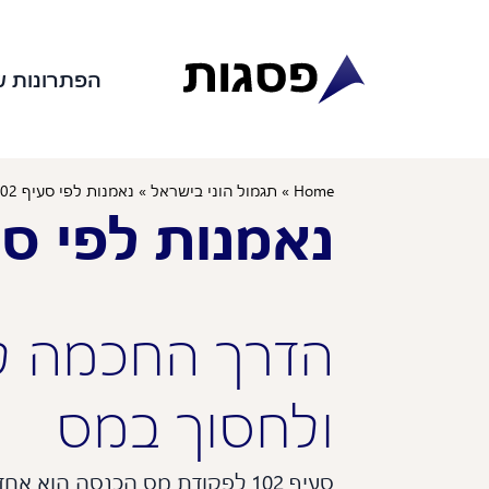
לג
לג
תוכן
ניווט
הפתרונות ש
Home
»
תגמול הוני בישראל
»
נאמנות לפי סעיף 102
נאמנות לפי סעיף
הדרך החכמה ל
ולחסוך במס
סעיף 102 לפקודת מס הכנסה הוא