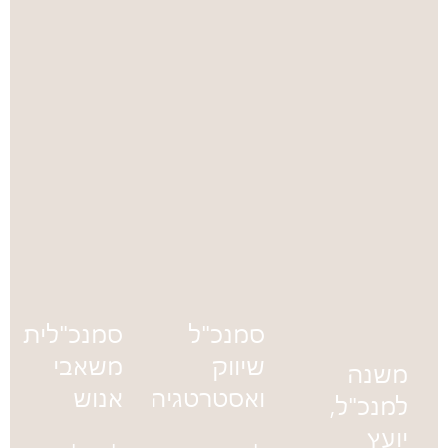
Franco-
Américain
de
Management
שבצרפת.
סמנכ"ל
סמנכ"לית
שיווק
משאבי
משנה
ואסטרטגיה
אנוש
למנכ"ל,
יועץ