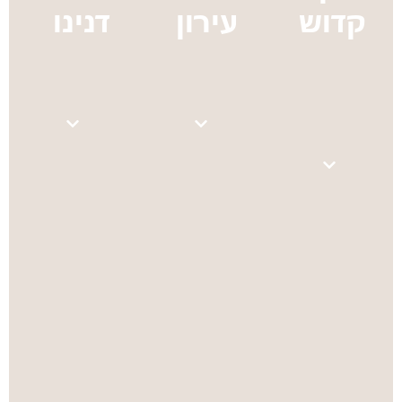
קדוש
עירון
דנינו