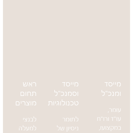
מייסד
מייסד
ראש
ומנכ"ל
וסמנכ"ל
תחום
טכנולוגיות
מוצרים
עומר,
עו"ד ורו"ח
לתומר
לבנצי
במקצועו,
ניסיון של
למעלה