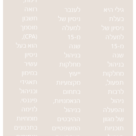
רואה
גילי היא
לענבר
חשבון
בעלת
ניסיון של
מוסמך
ניסיון של
למעלה
(CPA),
למעלה
מ-15
הוא בעל
מ-15
שנה
ניסיון
שנה
בניהול
עשיר
בניהול
מחלקות
במימון
מחלקות
ייעוץ
תאגידי
תפעול,
מקצועיות
ובניהול
לרבות
בתחום
פיננסי.
ניהול
הנאמנויות,
לדימה
והפעלה
בניהול
מומחיות
של מגוון
ההיבטים
בתכנונים
תוכניות
המשפטיים
וניתוחים