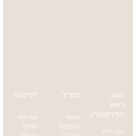
יושב
מנכ"ל
דירקטור
ראש
הדירקטוריון
בנוסף
עוזי הוא
לתפקידו
שותף
עם ניסיון
כמנכ"ל
בכרמל