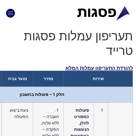
מלות פסגות
לות המלא
מחיר
מועד גביה
הערות
חלק 1 – פעולות בחשבון
עולות
1.
בעת ביצוע
מפורט
העברה –
הפעולה
לן,
ללא עלות,
נעשות
הפקדה –
אמצעות
ללא עלות