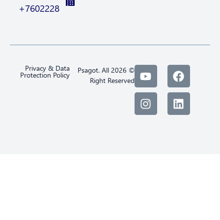
7602228+
Privacy & Data
© 2026 Psagot. All
Protection Policy
Right Reserved