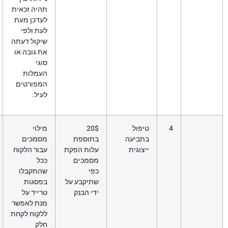
תהיה זכאית
לעדכן מעת
לעת ולפי
שיקול דעתה
את גובה או
סוגי
העמלות
המפורטים
לעיל.
פול
20$
מילוי
תביעה
בתוספת
מסמכים
צוגית
עלות הפקת
עבור הלקוח
מסמכים
ככל
כפי
שהתקבלו
שתיקבע על
בפסגות
ידי הבנק
טרייד על
מנת לאפשר
ללקוח לקחת
חלק