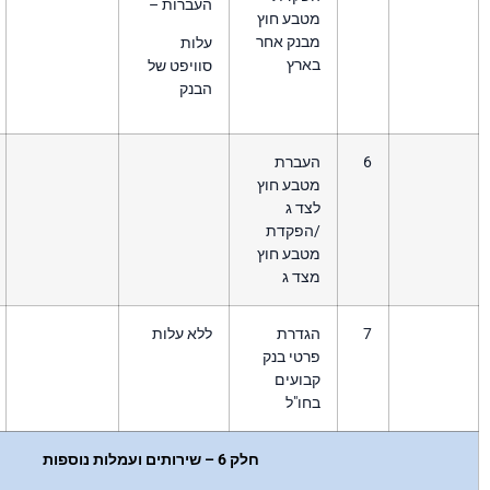
העברות –
טבע חוץ
בנק אחר
עלות
ארץ
סוויפט של
הבנק
עברת
טבע חוץ
ד ג
הפקדת
טבע חוץ
צד ג
גדרת
ללא עלות
טי בנק
בועים
ו"ל
חלק 6 – שירותים ועמלות נוספות