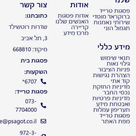
ודות
צור קשר
ודות פסגות
כתובתנו:
אנשים שלנו
שדרות רוטשילד
ריירה
רכז מידע
3, תל אביב
מיקוד: 668810
פסגות בית
השקעות:
6707*
פסגות טרייד:
073-
7704000
Trade@psagot.co.il
972-3-