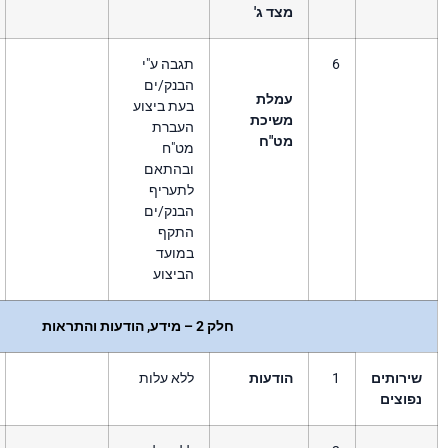
ד ג'
תגבה ע"י
הבנק/ים
מלת
בעת ביצוע
שיכת
העברת
ט"ח
מט"ח
ובהתאם
לתעריף
הבנק/ים
התקף
במועד
הביצוע
חלק 2 – מידע, הודעות והתראות
ודעות
ללא עלות