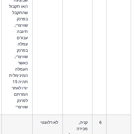
שבוצעה
ו/או תקבול
שהתקבל
בפרנק
שוויצרי,
תיגבה
עבורם
עמלה
בפרנק
שוויצרי,
כאשר
העמלה
המינימלית
תהיה 15
יורו לאחר
המרתם
לפרנק
שוויצרי
יה,
לא רלוונטי
כירה